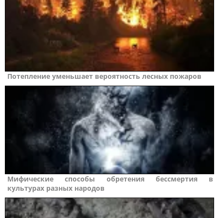
Потепление уменьшает вероятность лесных пожаров
Мифические способы обретения бессмертия в
культурах разных народов