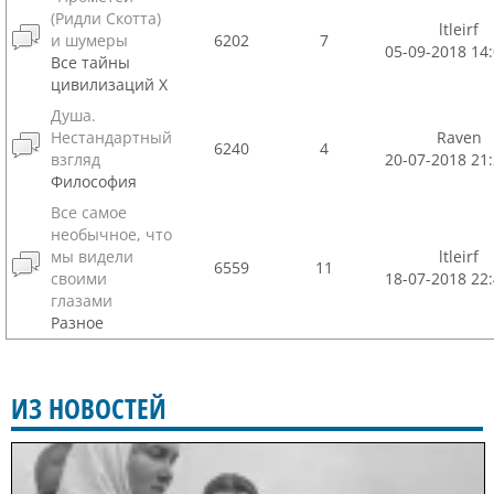
(Ридли Скотта)
ltleirf
и шумеры
6202
7
05-09-2018 14:
Все тайны
цивилизаций Х
Душа.
Нестандартный
Raven
6240
4
взгляд
20-07-2018 21:
Философия
Все самое
необычное, что
мы видели
ltleirf
6559
11
своими
18-07-2018 22:
глазами
Разное
ИЗ НОВОСТЕЙ