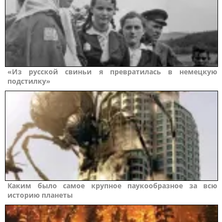
«Из русской свиньи я превратилась в немецкую
подстилку»
Каким было самое крупное паукообразное за всю
историю планеты