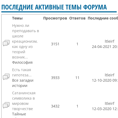
ПОСЛЕДНИЕ АКТИВНЫЕ ТЕМЫ ФОРУМА
Темы
Просмотров
Ответов
Последние соо
Нужно ли
преподавать в
школе
креационизм,
ltleirf
3151
1
как одну из
24-04-2021 20:
теорий
возник...
Философия
Есть такая
гипотеза...
ltleirf
3933
11
Все загадки
12-10-2020 09:
истории
Сатанинская
символика в
мировом
ltleirf
3432
1
творчестве
12-03-2020 12:
Тайные