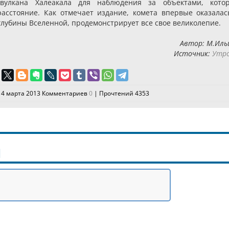
 вулкана Халеакала для наблюдения за объектами, кото
асстояние. Как отмечает издание, комета впервые оказалас
глубины Вселенной, продемонстрирует все свое великолепие.
Автор: М.Иль
Источник:
Утро
14 марта 2013 Комментариев
0
| Прочтений 4353
Й