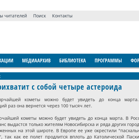
ы читателей
Поиск
Контакты
КАЦИИ
МЕДИААРХИВ
БИБЛИОТЕКА
ПРОГРАММЫ
ФО
с
ихватит с собой четыре астероида
ярчайшей кометы можно будет увидеть до конца марта
ий раз она вернется через 100 тысяч лет.
рчайшей кометы можно будет увидеть до конца марта. В Рос
анс выдастся только жителям Новосибирска и ряда других город
женных на этой широте. В Европе ее уже окрестили "пасхаль
", так как ее полет продлится вплоть до Католической Пасхи