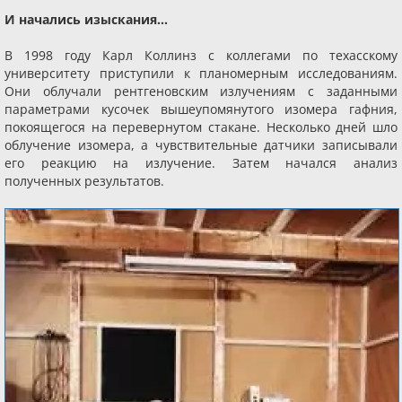
И начались изыскания...
В 1998 году Карл Коллинз с коллегами по техасскому
университету приступили к планомерным исследованиям.
Они облучали рентгеновским излучениям с заданными
параметрами кусочек вышеупомянутого изомера гафния,
покоящегося на перевернутом стакане. Несколько дней шло
облучение изомера, а чувствительные датчики записывали
его реакцию на излучение. Затем начался анализ
полученных результатов.