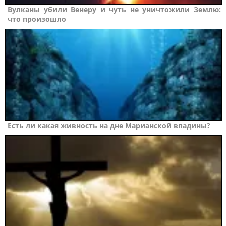
Вулканы убили Венеру и чуть не уничтожили Землю:
что произошло
Есть ли какая живность на дне Марианской впадины?