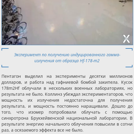
Эксперимент по получению индуцированного гамма-
излучения от образца Hf-178-m2
Пентагон выделил на эксперименты десятки миллионов
долларов, и работа над гафниевой бомбой закипела. Кусок
178m2Hf облучали в нескольких военных лабораториях, но
результата не было. Коллинз убеждал экспериментаторов, что
мощность их излучения недостаточна для получения
результата, и мощность постоянно наращивали. Дошло до
того, что изомер попробовали облучать с помощью
синхротрона Брукхейвенской национальной лаборатории. В
результате энергию начального облучения повысили в сотни
раз, а осязаемого эффекта все не было.