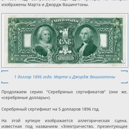
изображены Марта и Джордж Вашингтоны.
1 доллар 1896 года. Марта и Джордж Вашингтоны
Продолжаем серию "Серебряных сертификатов" (они же,
«серебряные доллары»).
Серебряный сертификат на 5 долларов 1896 год.
На этой купюре изображается аллегорическая сцена,
известная под названием «Электричество, презентующее