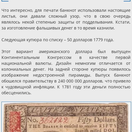
Что интересно, для печати банкнот использовали настоящие
листья, они давали сложный узор, что в свою очередь
являлось некой степенью защиты от подделывания. Кстати,
за изготовление фальшивых денег в то время казнили.
Следующая купюра по списку – 50 долларов 1779 года.
Этот вариант американского доллара был выпущен
Континентальным Конгрессом в качестве первой
национальной валюты. Дизайн немногим отличается от
колониальных денег. На задней стороне купюры появилось
изображение недостроенной пирамиды. Выпуск банкнот
обошелся правительству в 240 000 000 долларов, что привело
к чудовищной инфляции. К 1781 году эти деньги полностью
обесценились.