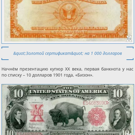
&quot;Золотой сертификат&quot; на 1 000 долларов
Начнём презентацию купюр ХХ века, первая банкнота у нас
по списку – 10 долларов 1901 года, «Бизон».