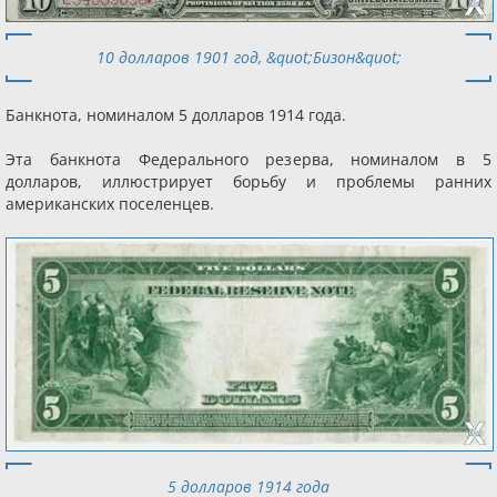
10 долларов 1901 год, &quot;Бизон&quot;
Банкнота, номиналом 5 долларов 1914 года.
Эта банкнота Федерального резерва, номиналом в 5
долларов, иллюстрирует борьбу и проблемы ранних
американских поселенцев.
5 долларов 1914 года