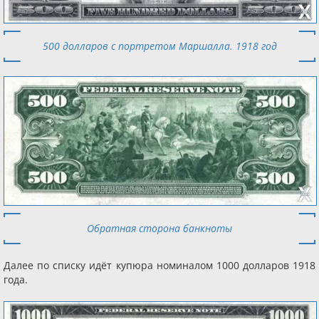
500 долларов с портретом Маршалла. 1918 год
Обратная сторона банкноты
Далее по списку идёт купюра номиналом 1000 долларов 1918
года.