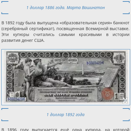
1 доллар 1886 года. Марта Вашингтон
В 1892 году была выпущена «образовательная серия» банкнот
(серебряный сертификат), посвященная Всемирной выставке.
Эти купюры считались самыми красивыми в истории
развития денег США.
1 доллар 1892 года
В 1896 году выпускается ещё одна купюра, на которой