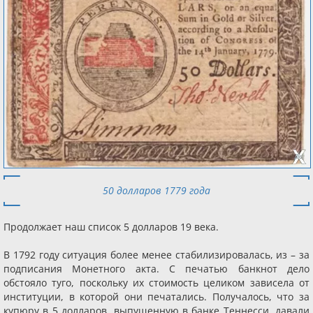
50 долларов 1779 года
Продолжает наш список 5 долларов 19 века.
В 1792 году ситуация более менее стабилизировалась, из – за
подписания Монетного акта. С печатью банкнот дело
обстояло туго, поскольку их стоимость целиком зависела от
институции, в которой они печатались. Получалось, что за
купюру в 5 долларов, выпущенную в банке Теннесси, давали