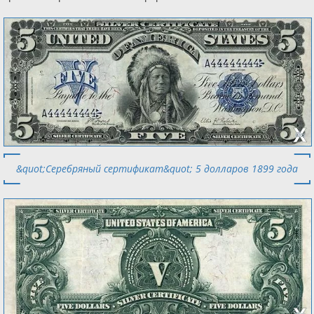
&quot;Серебряный сертификат&quot; 5 долларов 1899 года