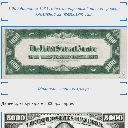
1 000 долларов 1934 года с портретом Стивена Гровера
Кливленда 22 президент США
Обратная сторона купюры
Далее идёт купюра в 5000 долларов: