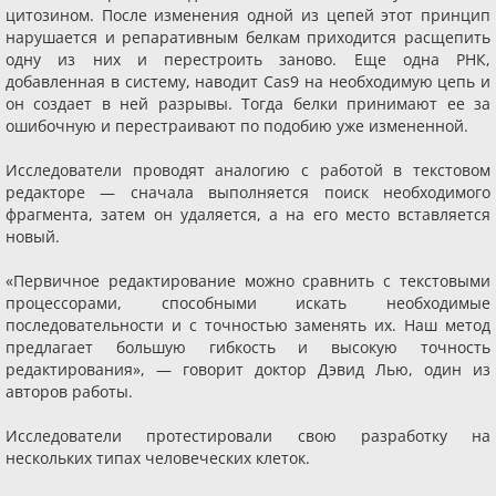
цитозином. После изменения одной из цепей этот принцип
нарушается и репаративным белкам приходится расщепить
одну из них и перестроить заново. Еще одна РНК,
добавленная в систему, наводит Cas9 на необходимую цепь и
он создает в ней разрывы. Тогда белки принимают ее за
ошибочную и перестраивают по подобию уже измененной.
Исследователи проводят аналогию с работой в текстовом
редакторе — сначала выполняется поиск необходимого
фрагмента, затем он удаляется, а на его место вставляется
новый.
«Первичное редактирование можно сравнить с текстовыми
процессорами, способными искать необходимые
последовательности и с точностью заменять их. Наш метод
предлагает большую гибкость и высокую точность
редактирования», — говорит доктор Дэвид Лью, один из
авторов работы.
Исследователи протестировали свою разработку на
нескольких типах человеческих клеток.