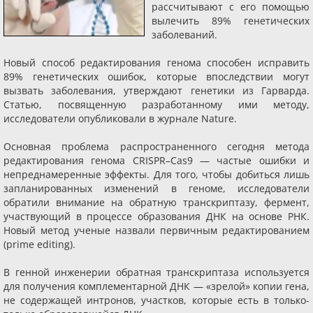
рассчитывают с его помощью
вылечить 89% генетических
заболеваний.
Новый способ редактирования генома способен исправить
89% генетических ошибок, которые впоследствии могут
вызвать заболевания, утверждают генетики из Гарварда.
Статью, посвященную разработанному ими методу,
исследователи опубликовали в журнале Nature.
Основная проблема распространенного сегодня метода
редактирования генома CRISPR–Cas9 — частые ошибки и
непреднамеренные эффекты. Для того, чтобы добиться лишь
запланированных изменений в геноме, исследователи
обратили внимание на обратную транскриптазу, фермент,
участвующий в процессе образования ДНК на основе РНК.
Новый метод ученые назвали первичным редактированием
(prime editing).
В генной инженерии обратная транскриптаза используется
для получения комплементарной ДНК — «зрелой» копии гена,
не содержащей интронов, участков, которые есть в только-