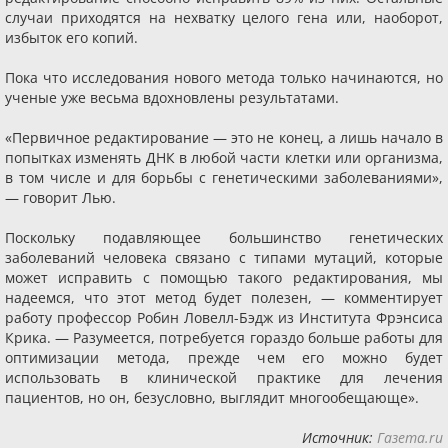
случаи приходятся на нехватку целого гена или, наоборот,
избыток его копий.
Пока что исследования нового метода только начинаются, но
ученые уже весьма вдохновлены результатами.
«Первичное редактирование — это не конец, а лишь начало в
попытках изменять ДНК в любой части клетки или организма,
в том числе и для борьбы с генетическими заболеваниями»,
— говорит Лью.
Поскольку подавляющее большинство генетических
заболеваний человека связано с типами мутаций, которые
может исправить с помощью такого редактирования, мы
надеемся, что этот метод будет полезен, — комментирует
работу профессор Робин Ловелл-Бэдж из Института Фрэнсиса
Крика. — Разумеется, потребуется гораздо больше работы для
оптимизации метода, прежде чем его можно будет
использовать в клинической практике для лечения
пациентов, но он, безусловно, выглядит многообещающе».
Источник:
Газета.ru