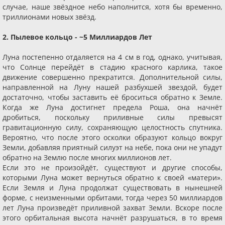
случае, наше звёздное небо наполнится, хотя бы временно,
триллионами новых звёзд.
2. Пылевое кольцо - ~5 Миллиардов Лет
Луна постепенно отдаляется на 4 см в год, однако, учитывая,
что Солнце перейдёт в стадию красного карлика, такое
движение совершенно прекратится. Дополнительной силы,
направленной на Луну нашей разбухшей звездой, будет
достаточно, чтобы заставить её броситься обратно к Земле.
Когда же Луна достигнет предела Роша, она начнёт
дробиться, поскольку приливные силы превысят
гравитационную силу, сохраняющую целостность спутника.
Вероятно, что после этого осколки образуют кольцо вокруг
Земли, добавляя приятный силуэт на небе, пока они не упадут
обратно на Землю после многих миллионов лет.
Если это не произойдёт, существуют и другие способы,
которыми Луна может вернуться обратно к своей «матери».
Если Земля и Луна продолжат существовать в нынешней
форме, с неизменными орбитами, тогда через 50 миллиардов
лет Луна произведёт приливной захват Земли. Вскоре после
этого орбитальная высота начнёт разрушаться, в то время