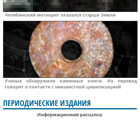
Челябинский метеорит оказался старше Земли
Ученые обнаружили каменные книги. Их перевод
говорит о контакте с неизвестной цивилизацией
ПЕРИОДИЧЕСКИЕ ИЗДАНИЯ
Информационная рассылка: