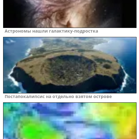
Астрономы нашли галактику-подростка
Постапокалипсис на отдельно взятом острове