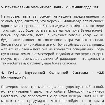
5. Исчезновение Магнитного Поля - ~2,5 Миллиарда Лет
Некоторые, взяв за основу нынешние представления о
земном ядре, считают, что через 2,5 миллиарда лет внешнее
ядро Земли перестанет быть жидким и замёрзнет. По мере
того, как ядро будет остывать, магнитное поле Земли начнёт
понемногу слабеть, пока не исчезнет совсем. Когда же не
будет защищающего от солнечного ветра магнитного поля,
Земля постепенно избавится и от более лёгких составляющих
– таких, как озон – пока она не изменится совершенно. Тогда
пустынная Земля с атмосферой, подобно атмосфере Венеры,
почувствует всю мощь солнечной радиации – что сделает и
так необитаемую планету ещё более опасной.
4. Гибель Внутренней Солнечной Системы - ~3,5
Миллиарда Лет
Примерно через три миллиарда лет существует небольшой,
но значительный шанс, что орбита Меркурия удлинится
настолько, что пересечётся с орбитой Венеры. Хотя мы не
можем точно предугадать, что произойдёт, но в самом