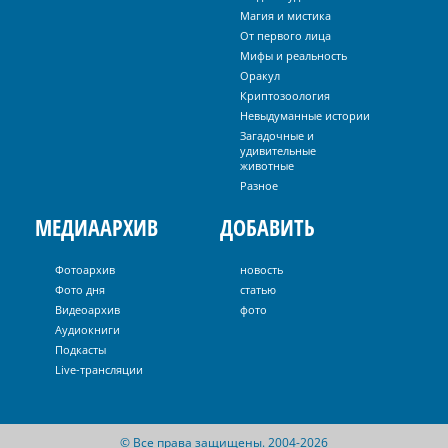
Магия и мистика
От первого лица
Мифы и реальность
Оракул
Криптозоология
Невыдуманные истории
Загадочные и
удивительные
животные
Разное
МЕДИААРХИВ
ДОБАВИТЬ
Фотоархив
новость
Фото дня
статью
Видеоархив
фото
Аудиокниги
Подкасты
Live-трансляции
© Все права защищены. 2004-2026