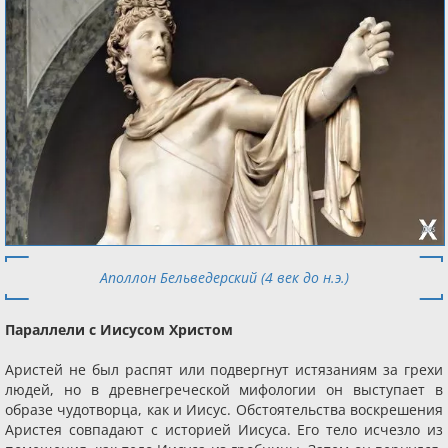
Аполлон Бельведерский (4 век до н.э.)
Параллели с Иисусом Христом
Аристей не был распят или подвергнут истязаниям за грехи
людей, но в древнегреческой мифологии он выступает в
образе чудотворца, как и Иисус. Обстоятельства воскрешения
Аристея совпадают с историей Иисуса. Его тело исчезло из