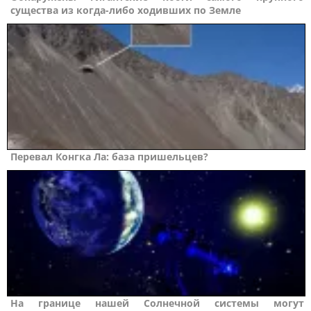
существа из когда-либо ходивших по Земле
Перевал Конгка Ла: база пришельцев?
На границе нашей Солнечной системы могут