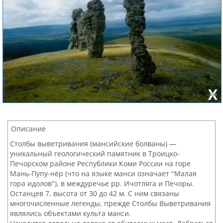
Описание
Столбы выветривания (мансийские болваны) —
уникальный геологический памятник в Троицко-
Печорском районе Республики Коми России на горе
Мань-Пупу-нёр (что на языке манси означает "Малая
гора идолов"), в междуречье рр. Ичотляга и Печоры.
Останцев 7, высота от 30 до 42 м. С ним связаны
многочисленные легенды, прежде Столбы Выветривания
являлись объектами культа манси.