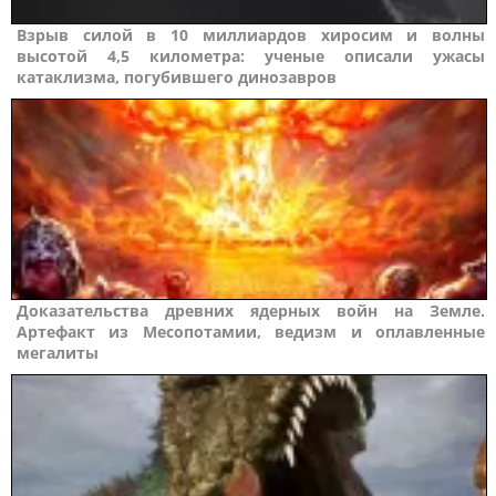
Взрыв силой в 10 миллиардов хиросим и волны
высотой 4,5 километра: ученые описали ужасы
катаклизма, погубившего динозавров
Доказательства древних ядерных войн на Земле.
Артефакт из Месопотамии, ведизм и оплавленные
мегалиты