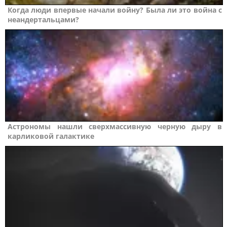
Когда люди впервые начали войну? Была ли это война с
неандертальцами?
Астрономы нашли сверхмассивную черную дыру в
карликовой галактике