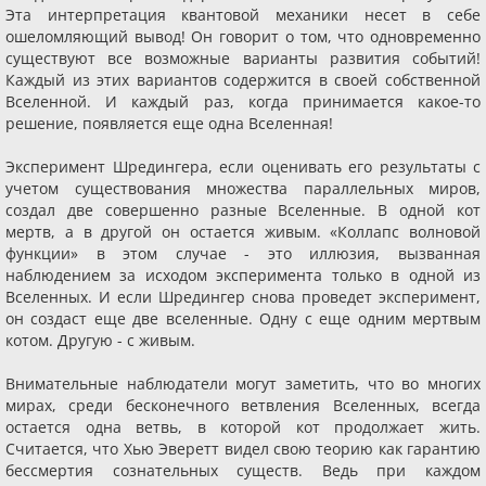
Эта интерпретация квантовой механики несет в себе
ошеломляющий вывод! Он говорит о том, что одновременно
существуют все возможные варианты развития событий!
Каждый из этих вариантов содержится в своей собственной
Вселенной. И каждый раз, когда принимается какое-то
решение, появляется еще одна Вселенная!
Эксперимент Шредингера, если оценивать его результаты с
учетом существования множества параллельных миров,
создал две совершенно разные Вселенные. В одной кот
мертв, а в другой он остается живым. «Коллапс волновой
функции» в этом случае - это иллюзия, вызванная
наблюдением за исходом эксперимента только в одной из
Вселенных. И если Шредингер снова проведет эксперимент,
он создаст еще две вселенные. Одну с еще одним мертвым
котом. Другую - с живым.
Внимательные наблюдатели могут заметить, что во многих
мирах, среди бесконечного ветвления Вселенных, всегда
остается одна ветвь, в которой кот продолжает жить.
Считается, что Хью Эверетт видел свою теорию как гарантию
бессмертия сознательных существ. Ведь при каждом