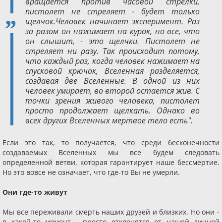
вращается против часовой стрелки,
пистолет не стреляет - будет только
щелчок.Человек начинает эксперимент. Раз
за разом он нажимает на курок, но все, что
он слышит, - это щелчки. Пистолет не
стреляет ни разу. Так происходит потому,
что каждый раз, когда человек нажимает на
спусковой крючок, Вселенная разделяется,
создавая две Вселенные. В одной из них
человек умирает, во второй остается жив. С
точки зрения живого человека, пистолет
просто продолжает щелкать. Однако во
всех других Вселенных мертвое тело есть".
Если это так, то получается, что среди бесконечности
создаваемых Вселенных мы все будем следовать
определенной ветви, которая гарантирует наше бессмертие.
Но это вовсе не означает, что где-то Вы не умерли.
Они где-то живут
Мы все переживали смерть наших друзей и близких. Но они -
в какой-то момент - просто отклонятся от нашей личной