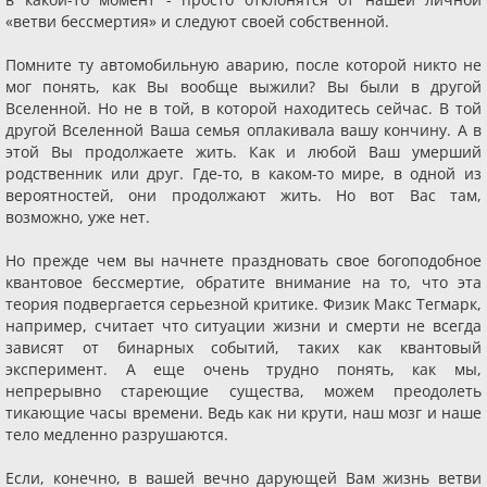
«ветви бессмертия» и следуют своей собственной.
Помните ту автомобильную аварию, после которой никто не
мог понять, как Вы вообще выжили? Вы были в другой
Вселенной. Но не в той, в которой находитесь сейчас. В той
другой Вселенной Ваша семья оплакивала вашу кончину. А в
этой Вы продолжаете жить. Как и любой Ваш умерший
родственник или друг. Где-то, в каком-то мире, в одной из
вероятностей, они продолжают жить. Но вот Вас там,
возможно, уже нет.
Но прежде чем вы начнете праздновать свое богоподобное
квантовое бессмертие, обратите внимание на то, что эта
теория подвергается серьезной критике. Физик Макс Тегмарк,
например, считает что ситуации жизни и смерти не всегда
зависят от бинарных событий, таких как квантовый
эксперимент. А еще очень трудно понять, как мы,
непрерывно стареющие существа, можем преодолеть
тикающие часы времени. Ведь как ни крути, наш мозг и наше
тело медленно разрушаются.
Если, конечно, в вашей вечно дарующей Вам жизнь ветви