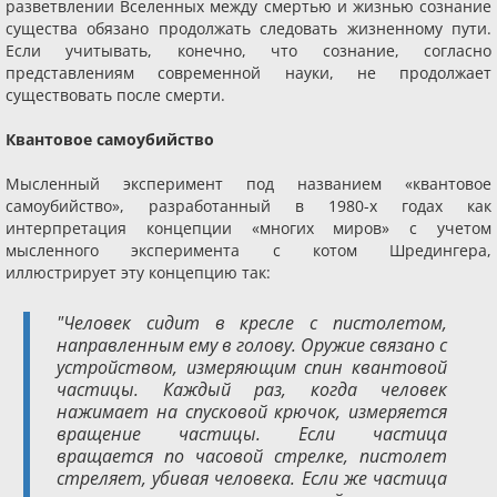
разветвлении Вселенных между смертью и жизнью сознание
существа обязано продолжать следовать жизненному пути.
Если учитывать, конечно, что сознание, согласно
представлениям современной науки, не продолжает
существовать после смерти.
Квантовое самоубийство
Мысленный эксперимент под названием «квантовое
самоубийство», разработанный в 1980-х годах как
интерпретация концепции «многих миров» с учетом
мысленного эксперимента с котом Шредингера,
иллюстрирует эту концепцию так:
"Человек сидит в кресле с пистолетом,
направленным ему в голову. Оружие связано с
устройством, измеряющим спин квантовой
частицы. Каждый раз, когда человек
нажимает на спусковой крючок, измеряется
вращение частицы. Если частица
вращается по часовой стрелке, пистолет
стреляет, убивая человека. Если же частица