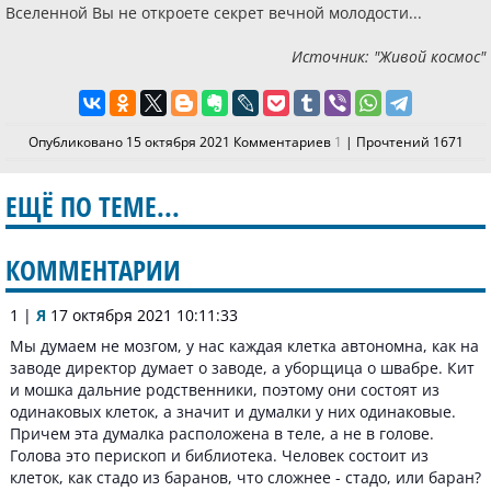
Вселенной Вы не откроете секрет вечной молодости...
Источник: "Живой космос"
Опубликовано 15 октября 2021 Комментариев
1
| Прочтений 1671
ЕЩЁ ПО ТЕМЕ...
КОММЕНТАРИИ
1 |
Я
17 октября 2021 10:11:33
Мы думаем не мозгом, у нас каждая клетка автономна, как на
заводе директор думает о заводе, а уборщица о швабре. Кит
и мошка дальние родственники, поэтому они состоят из
одинаковых клеток, а значит и думалки у них одинаковые.
Причем эта думалка расположена в теле, а не в голове.
Голова это перископ и библиотека. Человек состоит из
клеток, как стадо из баранов, что сложнее - стадо, или баран?