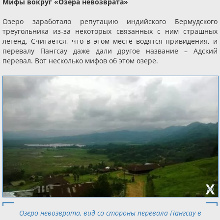
Мифы вокруг «Озера невозврата»
Озеро заработало репутацию индийского Бермудского
треугольника из-за некоторых связанных с ним страшных
легенд. Считается, что в этом месте водятся привидения, и
перевалу Пангсау даже дали другое название – Адский
перевал. Вот несколько мифов об этом озере.
Озеро невозврата, вид со стороны перевала Пангсау в