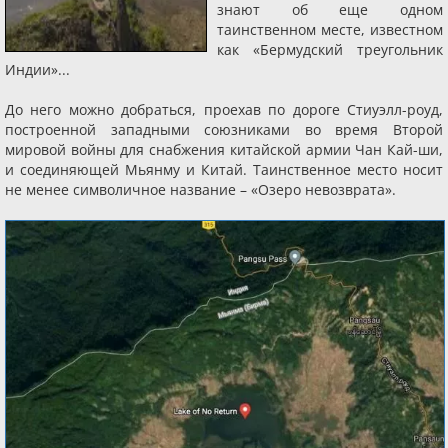
знают об еще одном
таинственном месте, известном
как «Бермудский треугольник
Индии»...
До него можно добраться, проехав по дороге Стиуэлл-роуд,
построенной западными союзниками во время Второй
мировой войны для снабжения китайской армии Чан Кай-ши,
и соединяющей Мьянму и Китай. Таинственное место носит
не менее символичное название – «Озеро невозврата».