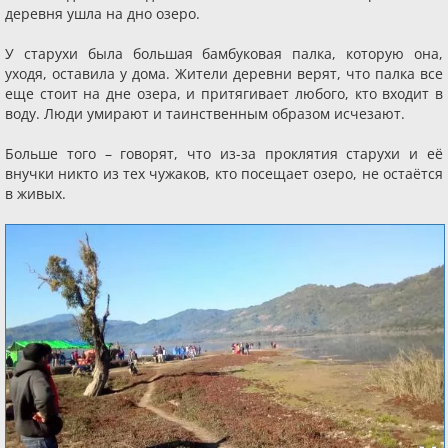
деревня ушла на дно озеро.
У старухи была большая бамбуковая палка, которую она,
уходя, оставила у дома. Жители деревни верят, что палка все
еще стоит на дне озера, и притягивает любого, кто входит в
воду. Люди умирают и таинственным образом исчезают.
Больше того – говорят, что из-за проклятия старухи и её
внучки никто из тех чужаков, кто посещает озеро, не остаётся
в живых.