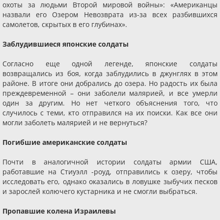
охоты за людьми Второй мировой войны»: «Американцы
назвали его Озером Невозврата из-за всех разбившихся
самолетов, скрытых в его глубинах».
Заблудившиеся японские солдаты
Согласно еще одной легенде, японские солдаты
возвращались из боя, когда заблудились в джунглях в этом
районе. В итоге они добрались до озера. Но радость их была
преждевременной – они заболели малярией, и все умерли
один за другим. Но нет четкого объяснения того, что
случилось с теми, кто отправился на их поиски. Как все они
могли заболеть малярией и не вернуться?
Погибшие американские солдаты
Почти в аналогичной истории солдаты армии США,
работавшие на Стиуэлл -роуд, отправились к озеру, чтобы
исследовать его, однако оказались в ловушке зыбучих песков
и зарослей колючего кустарника и не смогли выбраться.
Пропавшие колена Израилевы