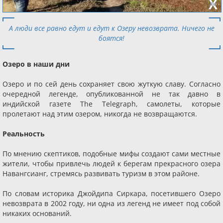
А люди все равно едут и едут к Озеру невозврата. Ничего не
боятся!
Озеро в наши дни
Озеро и по сей день сохраняет свою жуткую славу. Согласно
очередной легенде, опубликованной не так давно в
индийской газете The Telegraph, самолеты, которые
пролетают над этим озером, никогда не возвращаются.
Реальность
По мнению скептиков, подобные мифы создают сами местные
жители, чтобы привлечь людей к берегам прекрасного озера
Навангсианг, стремясь развивать туризм в этом районе.
По словам историка Джойдипа Сиркара, посетившего Озеро
невозврата в 2002 году, ни одна из легенд не имеет под собой
никаких оснований.