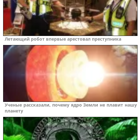
Летающий робот впервые арестовал преступника
Ученые рассказали, почему ядро Земли не плавит нашу
планету