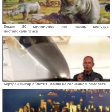
Земля 50 миллионов лет назад: монстры
постапокалипсиса
Бертран Пикар облетит Землю на солнечном самолете