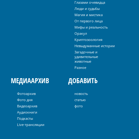
Глазами очевидца
Люди и судьбы
Магия и мистика
От первого лица
Мифы и реальность
Оракул
Криптозоология
Невыдуманные истории
Загадочные и
удивительные
животные
Разное
МЕДИААРХИВ
ДОБАВИТЬ
Фотоархив
новость
Фото дня
статью
Видеоархив
фото
Аудиокниги
Подкасты
Live-трансляции