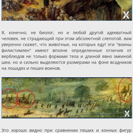
Я, конечно, не биолог, но и любой другой адекватный
человек, не страдающий при этом абсолютной слепотой, вам
уверенно скажет, что животные, на которых едут эти "воины
филистимлян" имеют вполне определенные отличия от
верблюдов не только формами тела и длиной явно змеиной
шеи, но и сильно выделяются размерами на фоне всадников
на лошадях и пеших воинов.
Это хорошо видно при сравнении пеших и конных фигур