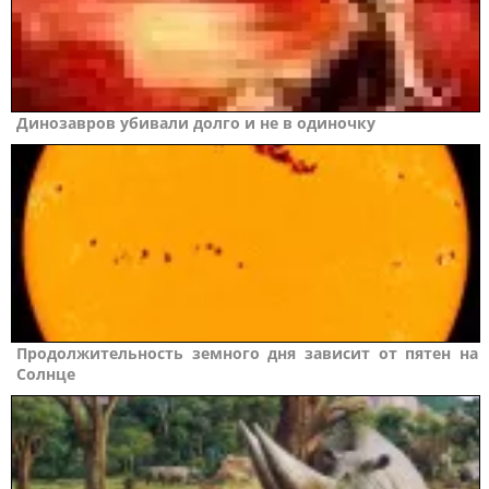
Динозавров убивали долго и не в одиночку
Продолжительность земного дня зависит от пятен на
Солнце