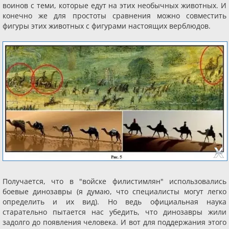
воинов с теми, которые едут на этих необычных животных. И
конечно же для простоты сравнения можно совместить
фигуры этих животных с фигурами настоящих верблюдов.
Получается, что в "войске филистимлян" использовались
боевые динозавры (я думаю, что специалисты могут легко
определить и их вид). Но ведь официальная наука
старательно пытается нас убедить, что динозавры жили
задолго до появления человека. И вот для поддержания этого