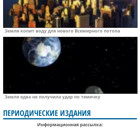
Земля копит воду для нового Всемирного потопа
Земля едва не получила удар по темечку
ПЕРИОДИЧЕСКИЕ ИЗДАНИЯ
Информационная рассылка: