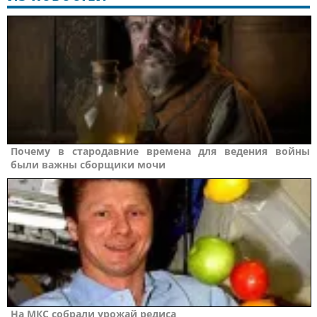
Почему в стародавние времена для ведения войны
были важны сборщики мочи
На МКС собрали урожай редиса