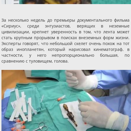
За несколько недель до премьеры документального фильма
«Сириус», среди энтузиастов, верящих в неземные
цивилизации, крепнет уверенность в том, что лента может
стать крупным прорывом в поисках внеземных форм жизни.
Эксперты говорят, что небольшой скелет очень похож на тот
образ инопланетян, который нарисовал кинематограф, в
частности, у него непропорционально большая, по
сравнению с туловищем, голова.