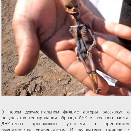
В новом документальном фильме авторы расcкажут о
результатах тестирования образца ДНК из костного мозга.
ДНК-тесты проводились учеными в престижном
американском университете. Исследователи пришли к