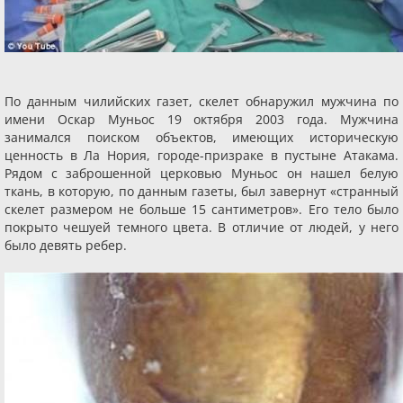
По данным чилийских газет, скелет обнаружил мужчина по
имени Оскар Муньос 19 октября 2003 года. Мужчина
занимался поиском объектов, имеющих историческую
ценность в Ла Нория, городе-призраке в пустыне Атакама.
Рядом с заброшенной церковью Муньос он нашел белую
ткань, в которую, по данным газеты, был завернут «странный
скелет размером не больше 15 сантиметров». Его тело было
покрыто чешуей темного цвета. В отличие от людей, у него
было девять ребер.