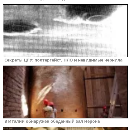
Секреты ЦРУ: полтергейст, НЛО и невидимые чернила
В Италии обнаружен обеденный зал Нерона