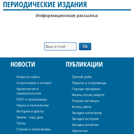
ПЕРИОДИЧЕСКИЕ ИЗДАНИЯ
Информационная рассылка:
НОВОСТИ
ПУБЛИКАЦИИ
Новости сайта
Третий рейх
Астрономия и космос
Пираты и сокровища
Археология и
Города-призраки
палеонтология
Жизнь после смерти
НЛО и пришельцы
Теория заговора
Наука и технологии
Конец света
История и факты
Загадки катастроф
Земля - наш дом
Загадки истории
Тесты
Загадки религии
Стихия и катаклизмы
Уфология