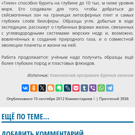
«Тикю» способно бурить на глубине до 10 тыс. м ниже уровня
моря. Его создавали для того, чтобы добраться до
сейсмогенных зон на границах литосферных плит и самых
глубоких слоёв биосферы. Образцы угля, добытые в ходе
экспедиции, расскажут о глубинных формах жизни, связанных
с углеводородными системами морских недр и, возможно,
вовлечённых в создание природного газа, и о совместной
эволюции планеты и жизни на ней.
Работа продолжается: учёным надо получить образцы ещё
более глубоких пород и пластовых флюидов.
Источник:
Комплексная программа бурения океанов
Опубликовано 10 сентября 2012 Комментариев
0
| Прочтений 3936
ЕЩЁ ПО ТЕМЕ...
ДОБАВИТЬ КОММЕНТАРИЙ