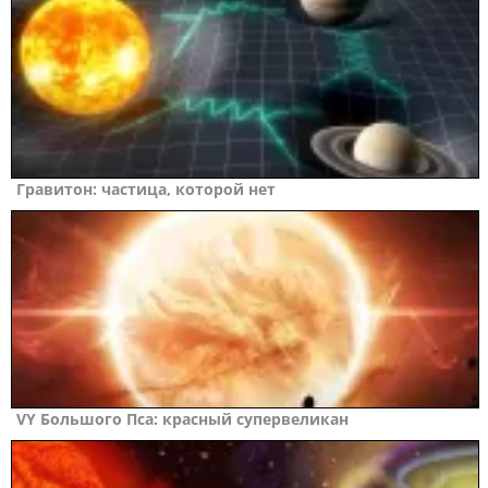
Гравитон: частица, которой нет
VY Большого Пса: красный супервеликан