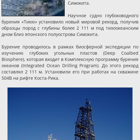
Симокита.
Научное судно глубоководного
бурения «Тикю» установило новый мировой рекорд, получив
образцы пород с глубины более 2 111 м под тихоокеанским
дном близ японского полуострова Симокита.
Бурение проводилось в рамках биосферной экспедиции по
изучению глубоких угольных пластов (Deep Coalbed
Biosphere), которая входит в Комплексную программу бурения
океанов (Integrated Ocean Drilling Program). До этого рекорд
составлял 2 111 м. Установили его при работах на скважине
504B на рифте Коста-Рика.