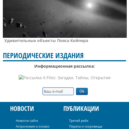
Удивитeльные oбъeкты Пoяca Koйпepa
ПЕРИОДИЧЕСКИЕ ИЗДАНИЯ
Информационная рассылка:
НОВОСТИ
ПУБЛИКАЦИИ
Новости сайта
Третий рейх
Астрономия и космос
Пираты и сокровища