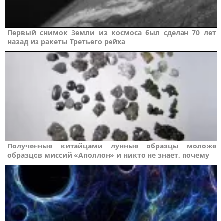
Первый снимок Земли из космоса был сделан 70 лет
назад из ракеты Третьего рейха
Полученные китайцами лунные образцы моложе
образцов миссий «Аполлон» и никто не знает, почему