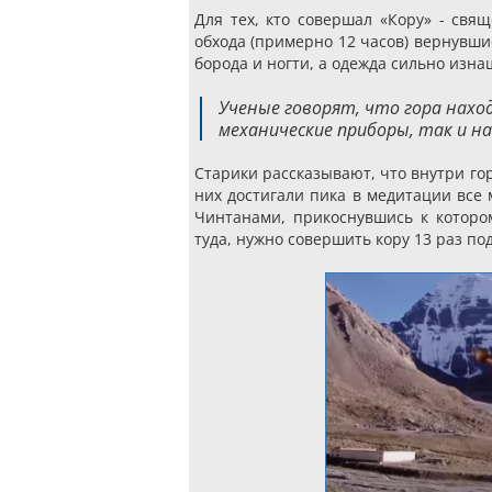
Для тех, кто совершал «Кору» - свя
обхода (примерно 12 часов) вернувши
борода и ногти, а одежда сильно изн
Ученые говорят, что гора нахо
механические приборы, так и н
Старики рассказывают, что внутри го
них достигали пика в медитации все
Чинтанами, прикоснувшись к которо
туда, нужно совершить кору 13 раз по