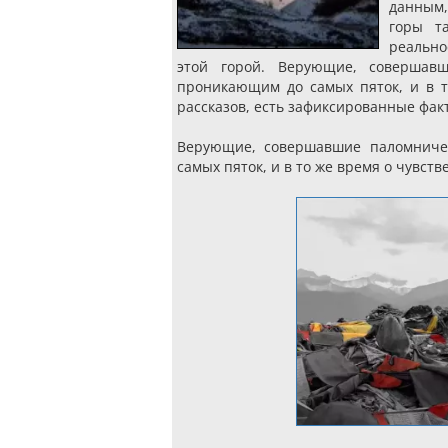
данным,
горы т
реально
этой горой. Верующие, совершавш
проникающим до самых пяток, и в т
рассказов, есть зафиксированные фак
Верующие, совершавшие паломничес
самых пяток, и в то же время о чувст