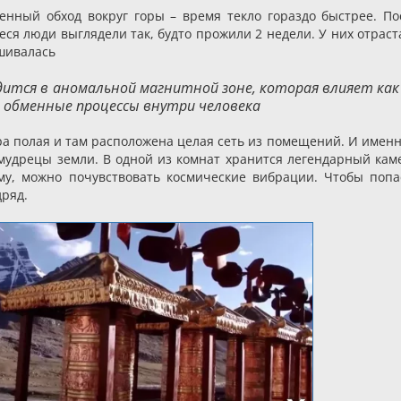
щенный обход вокруг горы – время текло гораздо быстрее. По
еся люди выглядели так, будто прожили 2 недели. У них отраст
ашивалась
дится в аномальной магнитной зоне, которая влияет как
а обменные процессы внутри человека
ра полая и там расположена целая сеть из помещений. И именн
 мудрецы земли. В одной из комнат хранится легендарный кам
му, можно почувствовать космические вибрации. Чтобы попа
дряд.