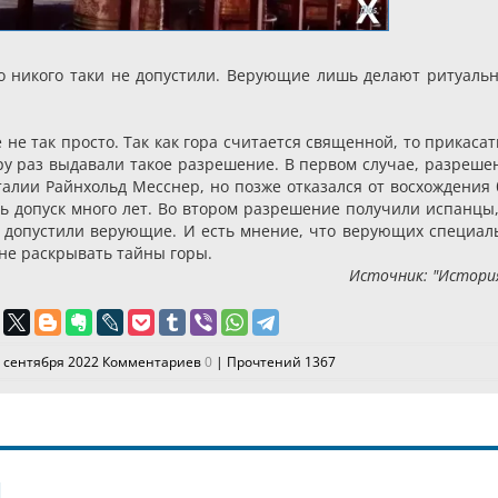
о никого таки не допустили. Верующие лишь делают ритуаль
не так просто. Так как гора считается священной, то прикасат
ару раз выдавали такое разрешение. В первом случае, разреше
алии Райнхольд Месснер, но позже отказался от восхождения 
ь допуск много лет. Во втором разрешение получили испанцы,
не допустили верующие. И есть мнение, что верующих специал
не раскрывать тайны горы.
Источник: "История
 сентября 2022 Комментариев
0
| Прочтений 1367
Й