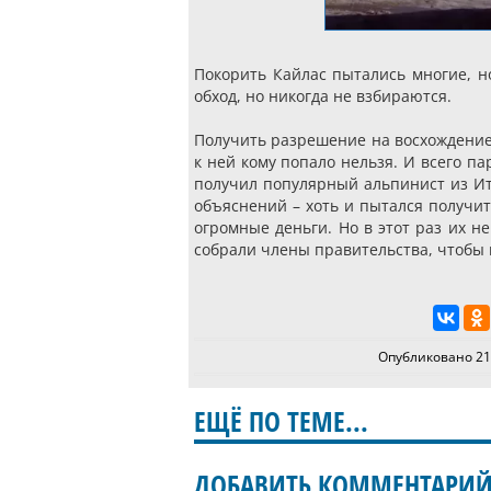
Покорить Кайлас пытались многие, н
обход, но никогда не взбираются.
Получить разрешение на восхождение 
к ней кому попало нельзя. И всего п
получил популярный альпинист из Ит
объяснений – хоть и пытался получит
огромные деньги. Но в этот раз их 
собрали члены правительства, чтобы 
Опубликовано 21
ЕЩЁ ПО ТЕМЕ...
ДОБАВИТЬ КОММЕНТАРИ