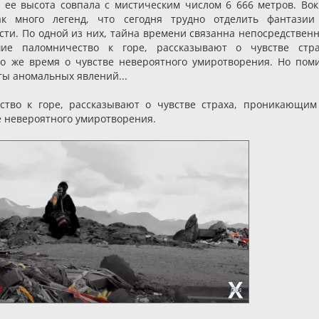
 ее высота совпала с мистическим числом 6 666 метров. Вок
ак много легенд, что сегодня трудно отделить фантазии
сти. По одной из них, тайна времени связанна непосредственн
ие паломничество к горе, рассказывают о чувстве стра
о же время о чувстве невероятного умиротворения. Но пом
ты аномальных явлений...
тво к горе, рассказывают о чувстве страха, проникающим
ве невероятного умиротворения.