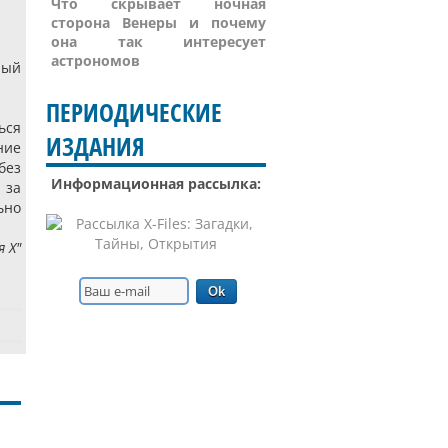
Что скрывает ночная
сторона Венеры и почему
она так интересует
астрономов
ный
ПЕРИОДИЧЕСКИЕ
ься
ИЗДАНИЯ
ние
без
Информационная рассылка:
 за
ьно
 Х"