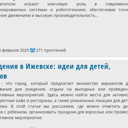
двигатели играют ключевую роль в современн
изированных системах и робототехнике, обеспечивая точн
ние движением и высокую производительность...
 февраля 2025
271 прочтений
дения в Ижевске: идеи для детей,
ов
 - это город, который предлагает множество вариантов д
ования дня рождения, отдыха на выходных или проведен
тивных мероприятий. Здесь можно найти места для активно
 уютные кафе и рестораны, а также уникальные локации для де
лых. В этой статье мы расскажем, где можно отметить де
я с ребенком, организовать праздник для взрослых или прове
тивное мероприятие.