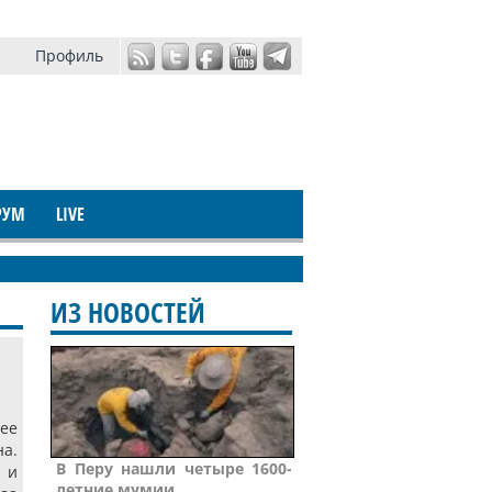
Профиль
РУМ
LIVE
ИЗ НОВОСТЕЙ
ее
а.
В Перу нашли четыре 1600-
 и
летние мумии