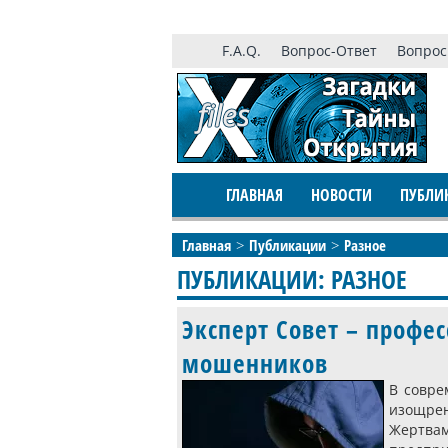
F.A.Q.
Вопрос-Ответ
Вопрос
ГЛАВНАЯ
НОВОСТИ
ПУБЛИ
Главная
Публикации
Разное
ПУБЛИКАЦИИ: РАЗНОЕ
Эксперт Совет – проф
мошенников
В совре
изощре
Жертва