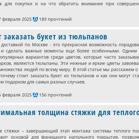
ик для покупки и на что обратить внимание при совершен
 февраля 2025
189 прочтений
т заказать букет из тюльпанов
 доставкой по Москве - это прекрасная возможность порадов
 и сделать важные моменты еще более особенными. Одним 
опулярных вариантов среди цветов, которые часто заказыва
арков, являются тюльпаны. Эти нежные и яркие цветы завоев
множества людей по всему миру. В этой статье мы расскажем о
 почему стоит заказать букет из тюльпанов и как они могут ст
м подарком для самых разных случаев.
 февраля 2025
156 прочтений
тимальная толщина стяжки для теплог
е стяжки – завершающий этап монтажа системы теплого пол
жит основой для финишного напольного покрытия, позволя