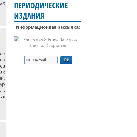
ых
ПЕРИОДИЧЕСКИЕ
ИЗДАНИЯ
Информационная рассылка:
ее
тва
ов
ях
й,
ур
оль
ых