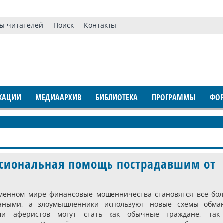
ы читателей
Поиск
Контакты
КАЦИИ
МЕДИААРХИВ
БИБЛИОТЕКА
ПРОГРАММЫ
ФО
ессиональная помощь пострадавшим от
менном мире финансовые мошенничества становятся все бол
нными, а злоумышленники используют новые схемы обман
ми аферистов могут стать как обычные граждане, так