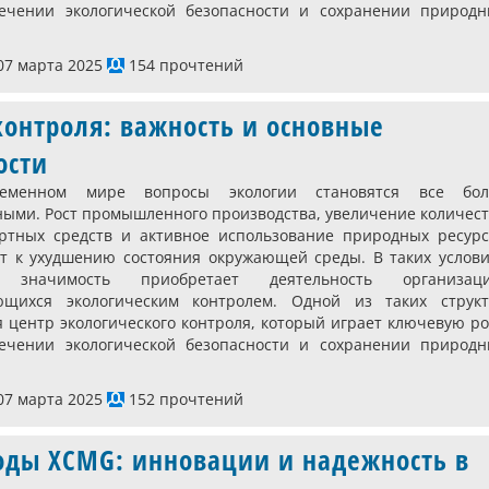
ечении экологической безопасности и сохранении природн
7 марта 2025
154 прочтений
контроля: важность и основные
ости
еменном мире вопросы экологии становятся все бол
ными. Рост промышленного производства, увеличение количес
ртных средств и активное использование природных ресурс
т к ухудшению состояния окружающей среды. В таких услови
 значимость приобретает деятельность организаци
ющихся экологическим контролем. Одной из таких структ
я центр экологического контроля, который играет ключевую р
ечении экологической безопасности и сохранении природн
7 марта 2025
152 прочтений
оды XCMG: инновации и надежность в